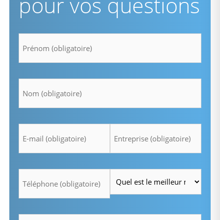
pour vos questions
Prénom
*
Nom
*
E-
Entreprise
mail
*
*
Téléphone
Heure
*
*
Message
*